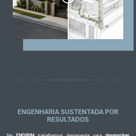
ENGENHARIA
SUSTENTADA POR
RESULTADOS
Na
ENGIBIM
trabalhamos diariamente para
desenvolver