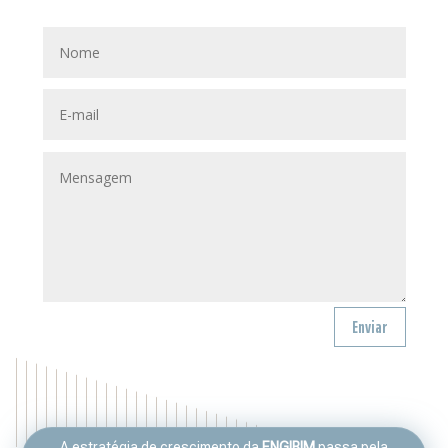
Enviar
A estratégia de crescimento da
ENGIBIM
passa pela