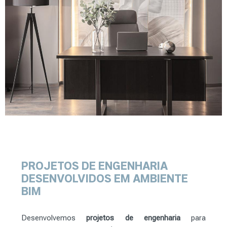
PROJETOS DE ENGENHARIA
DESENVOLVIDOS EM AMBIENTE
BIM
Desenvolvemos
projetos de engenharia
para